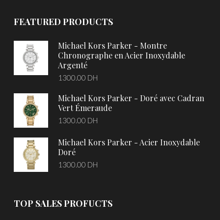
FEATURED PRODUCTS
Michael Kors Parker - Montre
Chronographe en Acier Inoxydable
Argenté
1300.00
DH
Michael Kors Parker - Doré avec Cadran
Vert Émeraude
1300.00
DH
Michael Kors Parker - Acier Inoxydable
Doré
1300.00
DH
TOP SALES PROFUCTS