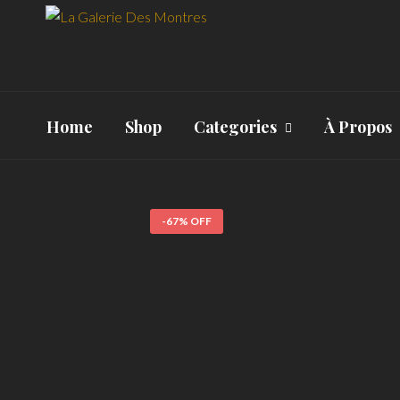
Home
Shop
Categories
À Propos
-67% OFF