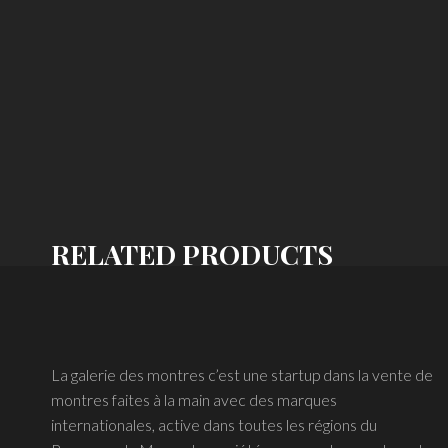
RELATED PRODUCTS
La galerie des montres c’est une startup dans la vente de
montres faites à la main avec des marques
internationales, active dans toutes les régions du