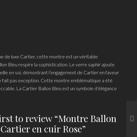
ue de luxe Cartier, cette montre est un véritable
lon Bleu respire la sophistication. Le verre saphir ajoute
ille en soi, démontrant l’engagement de Cartier en faveur
 ne fait pas exception. Cette montre emblématique a été
eccable. La Cartier Ballon Bleu est un symbole d’élégance
first to review “Montre Ballon
 Cartier en cuir Rose”