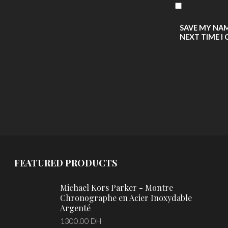
SAVE MY NAM
NEXT TIME I
FEATURED PRODUCTS
Michael Kors Parker - Montre
Chronographe en Acier Inoxydable
Argenté
1300.00
DH